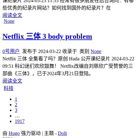
课纪录片 2024-03-23 11:35 经常有很多朋友在后台询问：有哪
些优秀的纪录片网站？如何找到国外的纪录片？在
阅读全文
None
Netflix 三体 3 body problem
0号用户
发布于
2024-03-22
收录于
类别
None
Netflix 三体 全集看了吗？原创 Hada 公开课纪录片 2024-03-22
09:51 科幻迷们欢欣鼓舞！ Netflix改编自刘慈欣广受赞誉的三
部曲《三体》，已于2024年3月21日登陆。
阅读全文
科技
1
2
3
…
1917
由
Hugo
强力驱动 | 主题 -
DoIt