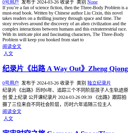
0号用户
发布于
2024-03-26
收录于
类别
None
If you’re a fan of science fiction, then the Three-Body Problem is a
must-read book. Written by Chinese author Liu Cixin, this novel
takes readers on a thrilling journey through space and time. The
story revolves around the discovery of an alien civilization and the
complex interactions between humans and this extraterrestrial race.
With its intricate plot and fascinating characters, The Three-Body
Problem will keep you hooked from start to
阅读全文
人文
纪录片《出路 A Way Out》Zheng Qiong
0号用户
发布于
2024-03-26
收录于
类别
独立纪录片
纪录片《出路》历时6年、追踪三个不同阶层孩子人生轨迹原
创 爱上纪录 公开课纪录片 2024-03-26 09:39 《出路》跟踪拍
摄了三位来自不同社会阶层，历时六年追随三位主人
阅读全文
人文