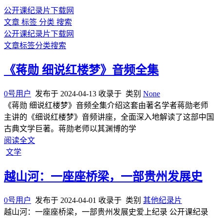
公开课纪录片下载网
文章
标签
分类
搜索
公开课纪录片下载网
文章
标签
分类
搜索
《蒋勋 细说红楼梦》音频全集
0号用户
发布于
2024-04-13
收录于
类别
None
《蒋勋 细说红楼梦》音频全集介绍这套由著名学者蒋勋老师
主讲的《细说红楼梦》音频讲座，全面深入地解读了这部中国
古典文学巨著。蒋勋老师以其渊博的学
阅读全文
文学
越山河：一座座桥梁，一部贵州发展史
0号用户
发布于
2024-04-01
收录于
类别
其他纪录片
越山河：一座座桥梁，一部贵州发展史爱上纪录 公开课纪录